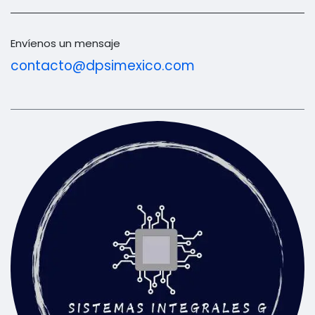
Envíenos un mensaje
contacto@dpsimexico.com