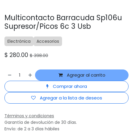
Multicontacto Barracuda Sp106u
Supresor/Picos 6c 3 Usb
Electrónica
Accesorios
$
280.00
$
398.00
Agregar al carrito
Comprar ahora
Agregar a la lista de deseos
Términos y condiciones
Garantía de devolución de 30 días.
Envío: de 2 a 3 días hábiles