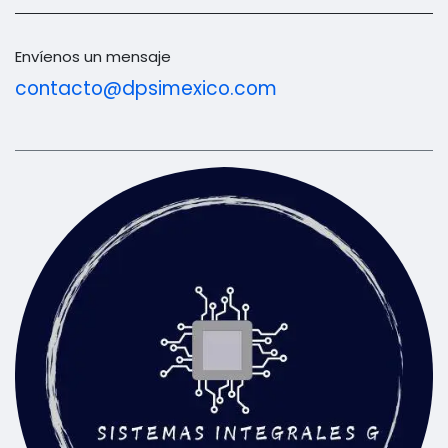
Envíenos un mensaje
contacto@dpsimexico.com