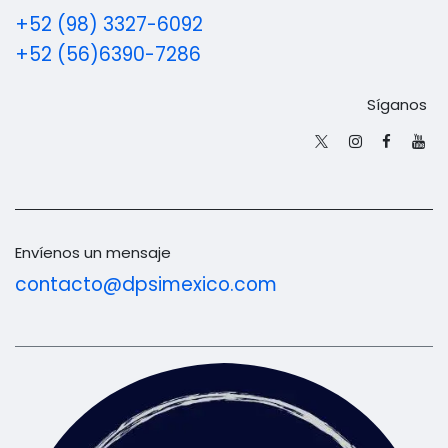
+52 (98) 3327-6092
+52 (56)6390-7286
Síganos
Envíenos un mensaje
contacto@dpsimexico.com