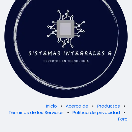
Inicio
•
Acerca de
•
Productos
•
Términos de los Servicios
•
Política de privacidad
•
Foro