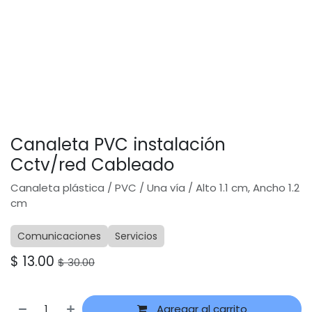
Canaleta PVC instalación
Cctv/red Cableado
Canaleta plástica / PVC / Una vía / Alto 1.1 cm, Ancho 1.2
cm
Comunicaciones
Servicios
$
13.00
$
30.00
Agregar al carrito