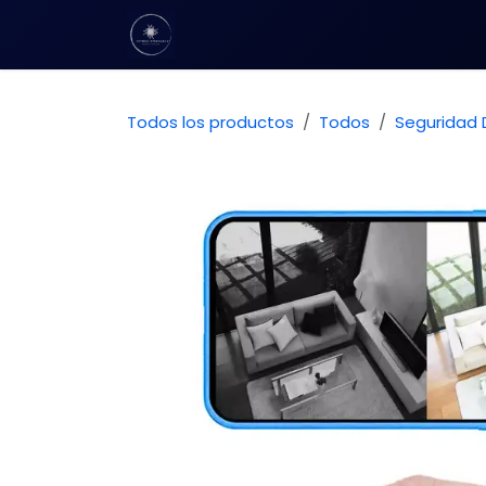
Ir al contenido
Inicio
Tienda
Contact us
Todos los productos
Todos
Seguridad D