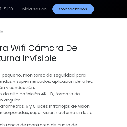
7-5130
Inicia sesión
Contáctanos
le
ra Wifi Cámara De
urna Invisible
 pequeño, monitoreo de seguridad para
iendas y supermercados, aplicación de la ley,
ón y conducción.
o de alta definición 4K HD, formato de
n angular.
nómetros, 6 y 5 luces infrarrojas de visión
ncorporadas, súper visión nocturna sin luz e
(distancia de monitoreo de punto de