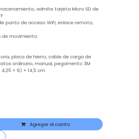
lmacenamiento, admite tarjeta Micro SD de
TF
de punto de acceso WiFi, enlace remoto,
a
n de movimiento
oria, placa de hierro, cable de carga de
atos ordinario, manual, pegamento 3M
,25 × 9,1 × 14,5 cm
Agregar al carrito