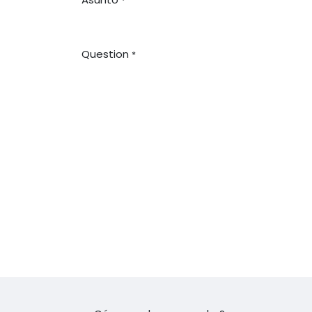
*
Question
*