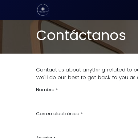
Ir al contenido
Inicio
Tienda
Contact us
Contáctanos
Contact us about anything related to o
We'll do our best to get back to you as 
Nombre
*
Correo electrónico
*
Asunto