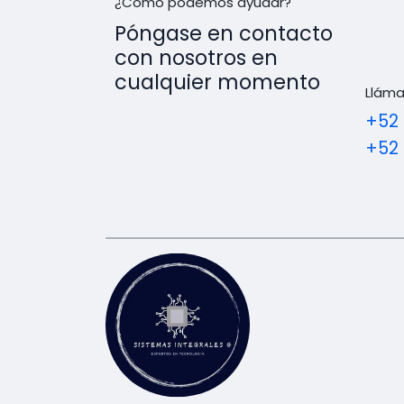
¿Cómo podemos ayudar?
Póngase en contacto
con nosotros en
cualquier momento
Llám
+52 
+52