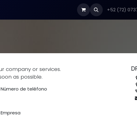
+52 (72) 073
D
ur company or services.
soon as possible.
Número de teléfono
Empresa