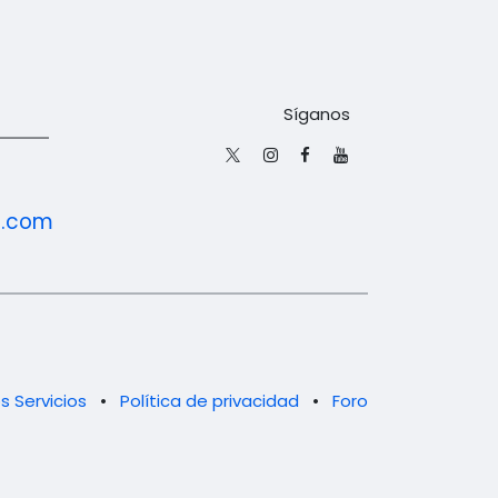
Síganos
o.com
s Servicios
•
Política de privacidad
•
Foro