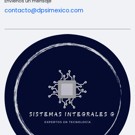
Envíenos un mensaje
contacto@dpsimexico.com