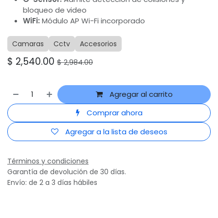
bloqueo de video
WiFi:
Módulo AP Wi-Fi incorporado
Camaras
Cctv
Accesorios
$
2,540.00
$
2,984.00
Agregar al carrito
Comprar ahora
Agregar a la lista de deseos
Términos y condiciones
Garantía de devolución de 30 días.
Envío: de 2 a 3 días hábiles