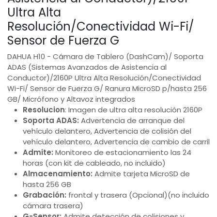
Ultra Alta
Resolución/Conectividad Wi-Fi/
Sensor de Fuerza G
DAHUA H10 - Cámara de Tablero (DashCam)/ Soporta
ADAS (Sistemas Avanzados de Asistencia al
Conductor)/2160P Ultra Alta Resolución/Conectividad
Wi-Fi/ Sensor de Fuerza G/ Ranura MicroSD p/hasta 256
GB/ Micrófono y Altavoz integrados
Resolucion
: Imagen de ultra alta resolución 2160P
Soporta ADAS:
Advertencia de arranque del
vehículo delantero, Advertencia de colisión del
vehículo delantero, Advertencia de cambio de carril
Admite:
Monitoreo de estacionamiento las 24
horas (con kit de cableado, no incluido)
Almacenamiento:
Admite tarjeta MicroSD de
hasta 256 GB
Grabación:
frontal y trasera (Opcional)(no incluido
cámara trasera)
G-Sensor:
Admite detección de colisiones y