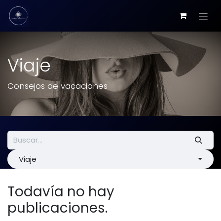
Ir al contenido
Viaje
Consejos de vacaciones
Viaje
Todavía no hay
publicaciones.