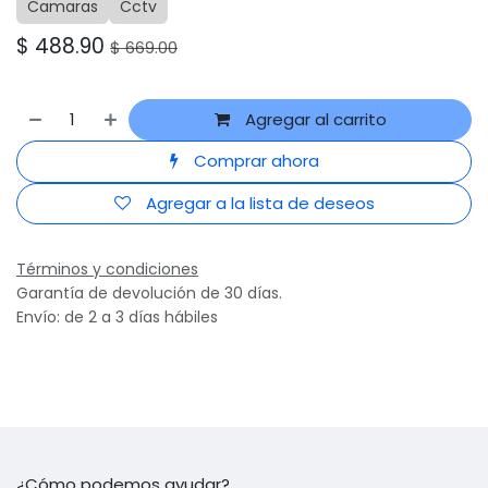
Camaras
Cctv
$
488.90
$
669.00
Agregar al carrito
Comprar ahora
Agregar a la lista de deseos
Términos y condiciones
Garantía de devolución de 30 días.
Envío: de 2 a 3 días hábiles
¿Cómo podemos ayudar?