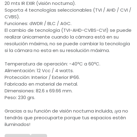
20 mts IR EXIR (visión nocturna).
Soporta 4 tecnologías seleccionables (TVI / AHD / CVI /
CVBS).
Funciones: dWDR / BLC / AGC.
El cambio de tecnología (TVI-AHD-CVBS-CVI) se puede
realizar únicamente cuando la cámara está en su
resolución máxima, no se puede cambiar la tecnología
si la cámara no esta en su resolución máxima.
Temperatura de operación: -40ºC a 60ºC.
Alimentación: 12 Vcc / 4 watts.
Protección: Interior / Exterior IP66.
Fabricado en material de metal.
Dimensiones: 82.6 x 69.66 mm.
Peso: 230 grs.
Gracias a su función de visión nocturna incluida, ¡ya no
tendrás que preocuparte porque tus espacios estén
iluminados!