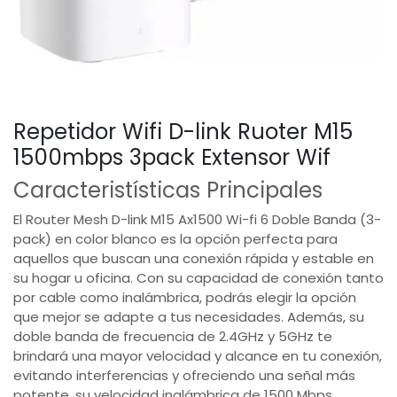
Repetidor Wifi D-link Ruoter M15
1500mbps 3pack Extensor Wif
Caracteristísticas Principales
El Router Mesh D-link M15 Ax1500 Wi-fi 6 Doble Banda (3-
pack) en color blanco es la opción perfecta para
aquellos que buscan una conexión rápida y estable en
su hogar u oficina. Con su capacidad de conexión tanto
por cable como inalámbrica, podrás elegir la opción
que mejor se adapte a tus necesidades. Además, su
doble banda de frecuencia de 2.4GHz y 5GHz te
brindará una mayor velocidad y alcance en tu conexión,
evitando interferencias y ofreciendo una señal más
potente, su velocidad inalámbrica de 1500 Mbps